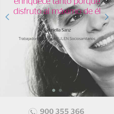
enriquece tanto porque
disfruto al máximo de él
Gabriella Sanz
Trabajadora Social de EULEN Sociosanitarios
900 355 366