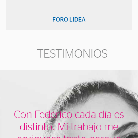
FORO LIDEA
TESTIMONIOS
Con Federico cada día es
distinto. Mi trabajo me