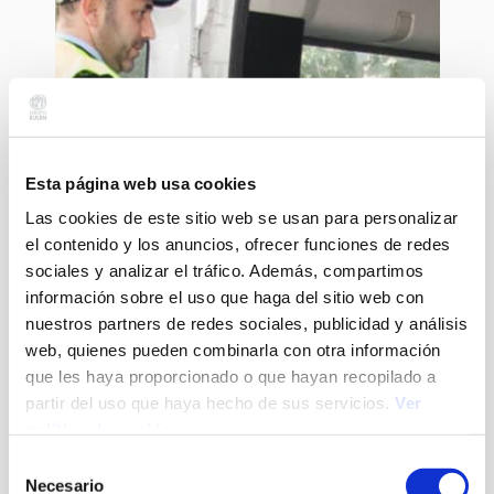
Esta página web usa cookies
Las cookies de este sitio web se usan para personalizar
el contenido y los anuncios, ofrecer funciones de redes
sociales y analizar el tráfico. Además, compartimos
información sobre el uso que haga del sitio web con
nuestros partners de redes sociales, publicidad y análisis
web, quienes pueden combinarla con otra información
que les haya proporcionado o que hayan recopilado a
partir del uso que haya hecho de sus servicios.
Ver
PERSONAS CON DISCAPACIDAD
política de cookies
Selección
Necesario
de